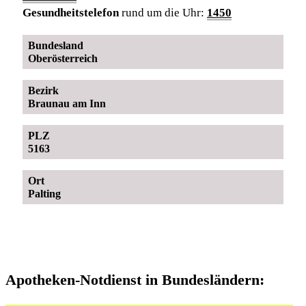
Gesundheitstelefon
rund um die Uhr:
1450
Bundesland
Oberösterreich
Bezirk
Braunau am Inn
PLZ
5163
Ort
Palting
Apotheken-Notdienst in Bundesländern: