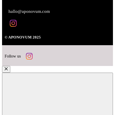
KONTAKT
hallo@aponovum.com
© APONOVUM 2025
Follow us
Close