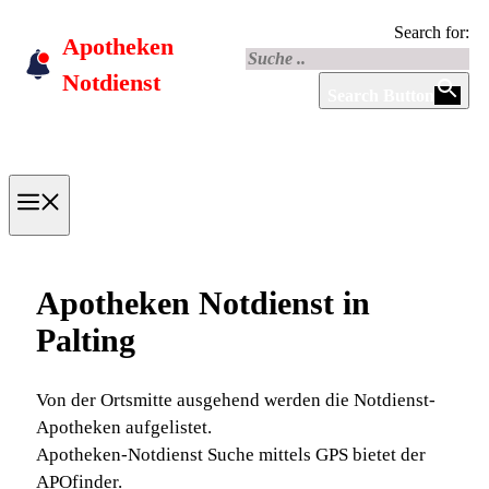
Skip
Search for:
Apotheken
to
content
Notdienst
Search Button
Menu
Apotheken Notdienst in
Palting
Von der Ortsmitte ausgehend werden die Notdienst-
Apotheken aufgelistet.
Apotheken-Notdienst Suche mittels GPS bietet der
APOfinder.