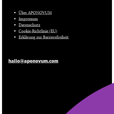
INFO
Über APONOVUM
Impressum
Datenschutz
Cookie-Richtlinie (EU)
Erklärung zur Barrierefreiheit
KONTAKT
hallo@aponovum.com