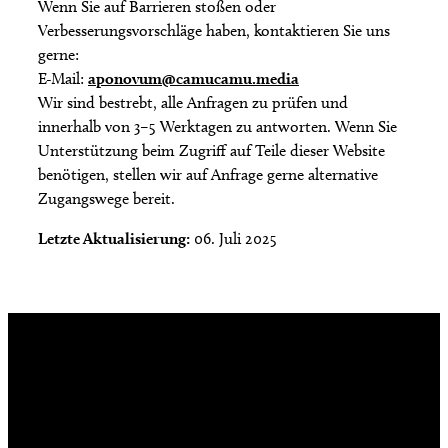
Wenn Sie auf Barrieren stoßen oder
Verbesserungsvorschläge haben, kontaktieren Sie uns
gerne:
E-Mail:
aponovum@camucamu.media
Wir sind bestrebt, alle Anfragen zu prüfen und
innerhalb von 3–5 Werktagen zu antworten. Wenn Sie
Unterstützung beim Zugriff auf Teile dieser Website
benötigen, stellen wir auf Anfrage gerne alternative
Zugangswege bereit.
Letzte Aktualisierung:
06. Juli 2025
Die tägliche Dosis Wissen, Trends und
Lifestylehacks für ein gesundes Leben