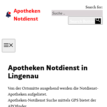
Skip
Search for:
Apotheken
to
content
Notdienst
Search Button
Menu
Apotheken Notdienst in
Lingenau
Von der Ortsmitte ausgehend werden die Notdienst-
Apotheken aufgelistet.
Apotheken-Notdienst Suche mittels GPS bietet der
APOfinder.