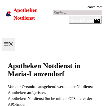
Skip
Search for:
Apotheken
to
content
Notdienst
Search Button
Menu
Apotheken Notdienst in
Maria-Lanzendorf
Von der Ortsmitte ausgehend werden die Notdienst-
Apotheken aufgelistet.
Apotheken-Notdienst Suche mittels GPS bietet der
APOfinder.