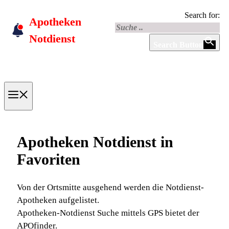
Skip
Search for:
Apotheken
to
content
Notdienst
Search Button
Menu
Apotheken Notdienst in
Favoriten
Von der Ortsmitte ausgehend werden die Notdienst-
Apotheken aufgelistet.
Apotheken-Notdienst Suche mittels GPS bietet der
APOfinder.