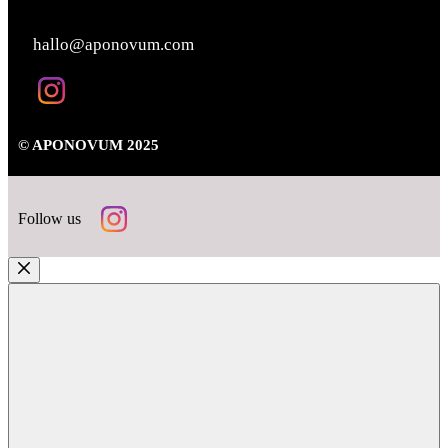
KONTAKT
hallo@aponovum.com
© APONOVUM 2025
Follow us
Close