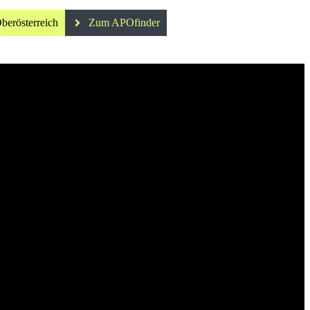
berösterreich
Zum APOfinder