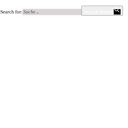
Search for:
Search Button