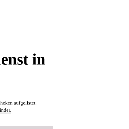
enst in
heken aufgelistet.
nder.