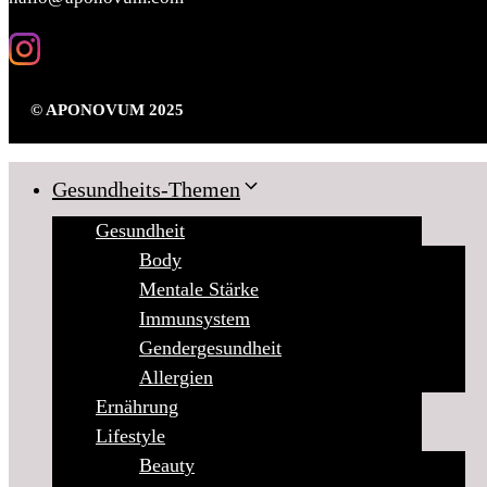
© APONOVUM 2025
Gesundheits-Themen
Gesundheit
Body
Mentale Stärke
Immunsystem
Gendergesundheit
Allergien
Ernährung
Lifestyle
Beauty