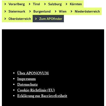
Vorarlberg
Tirol
Salzburg
Kärnten
Steiermark
Burgenland
Wien
Niederösterreich
Oberösterreich
Zum APOfinder
Die tägliche Dosis Wissen, Trends und
Lifestylehacks für ein gesundes Leben
INFO
Über APONOVUM
Impressum
Datenschutz
Cookie-Richtlinie (EU)
Erklärung zur Barrierefreiheit