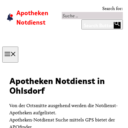
Skip
Search for:
Apotheken
to
content
Notdienst
Search Button
Menu
Apotheken Notdienst in
Ohlsdorf
Von der Ortsmitte ausgehend werden die Notdienst-
Apotheken aufgelistet.
Apotheken-Notdienst Suche mittels GPS bietet der
APOfinder.