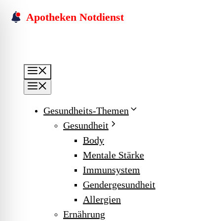
Skip
Apotheken Notdienst
to
content
Menu
Menu
Gesundheits-Themen
Gesundheit
Body
Mentale Stärke
Immunsystem
Gendergesundheit
Allergien
Ernährung