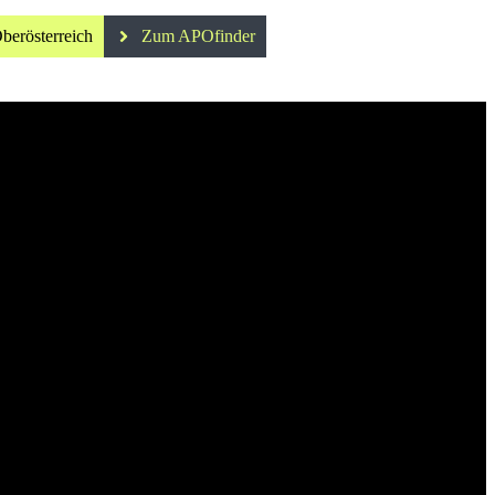
berösterreich
Zum APOfinder