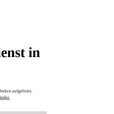
enst in
heken aufgelistet.
nder.