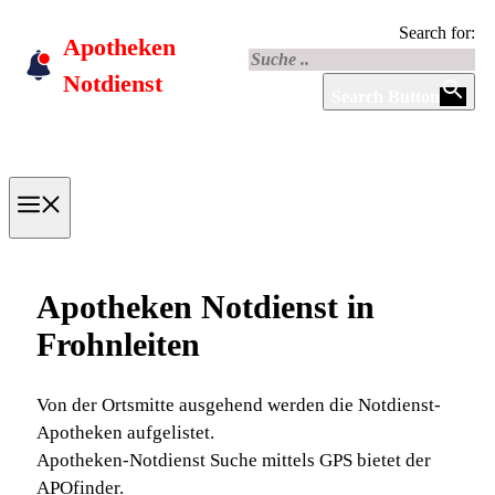
Skip
Search for:
Apotheken
to
content
Notdienst
Search Button
Menu
Apotheken Notdienst in
Frohnleiten
Von der Ortsmitte ausgehend werden die Notdienst-
Apotheken aufgelistet.
Apotheken-Notdienst Suche mittels GPS bietet der
APOfinder.