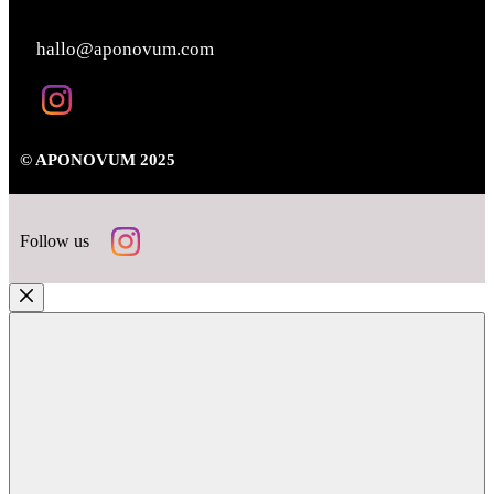
KONTAKT
hallo@aponovum.com
© APONOVUM 2025
Follow us
Close