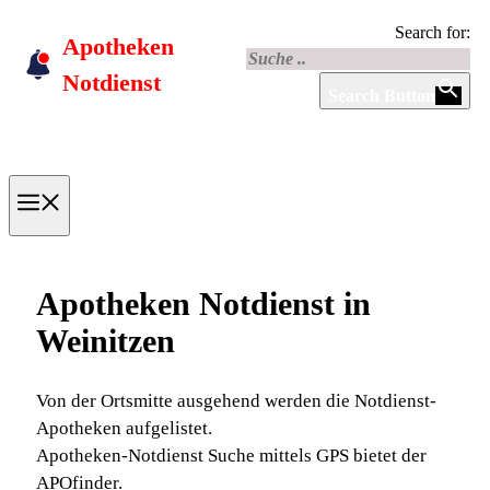
Skip
Search for:
Apotheken
to
content
Notdienst
Search Button
Menu
Apotheken Notdienst in
Weinitzen
Von der Ortsmitte ausgehend werden die Notdienst-
Apotheken aufgelistet.
Apotheken-Notdienst Suche mittels GPS bietet der
APOfinder.