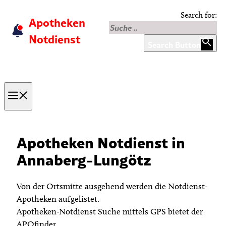
Skip
Search for:
Apotheken
to
content
Notdienst
Search Button
Menu
Apotheken Notdienst in
Annaberg-Lungötz
Von der Ortsmitte ausgehend werden die Notdienst-
Apotheken aufgelistet.
Apotheken-Notdienst Suche mittels GPS bietet der
APOfinder.