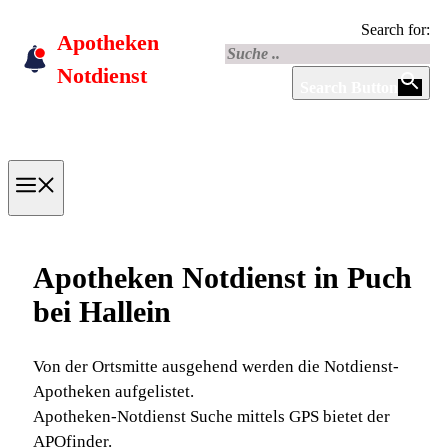
Skip
Search for:
Apotheken
to
content
Notdienst
Search Button
Menu
Apotheken Notdienst in Puch
bei Hallein
Von der Ortsmitte ausgehend werden die Notdienst-
Apotheken aufgelistet.
Apotheken-Notdienst Suche mittels GPS bietet der
APOfinder.