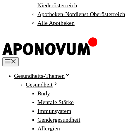
Niederösterreich
Apotheken-Notdienst Oberösterreich
Alle Apotheken
Menu
Gesundheits-Themen
Gesundheit
Body
Mentale Stärke
Immunsystem
Gendergesundheit
Allergien