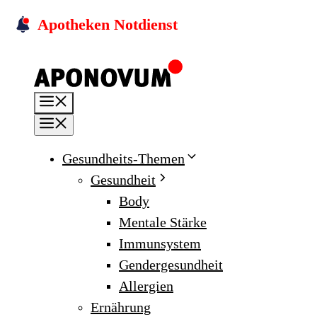
Skip
Apotheken Notdienst
to
content
Menu
Menu
Gesundheits-Themen
Gesundheit
Body
Mentale Stärke
Immunsystem
Gendergesundheit
Allergien
Ernährung