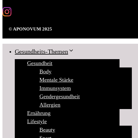
© APONOVUM 2025
Gesundheits-Themen
Gesundheit
Body
Mentale Stärke
Immunsystem
Gendergesundheit
Allergien
Ernährung
Lifestyle
Beauty
Sport