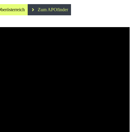
berösterreich
Zum APOfinder