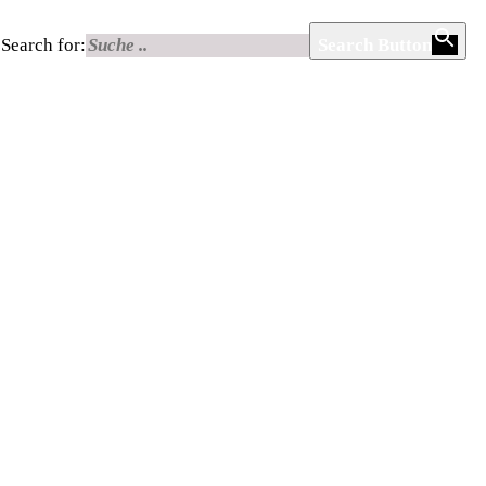
Search for:
Search Button