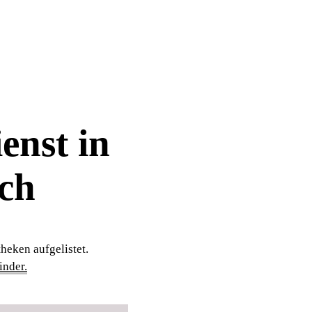
enst in
ch
heken aufgelistet.
nder.