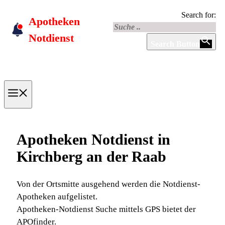
Skip
Search for:
Apotheken
to
content
Notdienst
Search Button
Menu
Apotheken Notdienst in
Kirchberg an der Raab
Von der Ortsmitte ausgehend werden die Notdienst-
Apotheken aufgelistet.
Apotheken-Notdienst Suche mittels GPS bietet der
APOfinder.