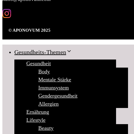
© APONOVUM 2025
Gesundheits-Themen
Gesundheit
Body
Mentale Stärke
Immunsystem
Gendergesundheit
Allergien
Ernährung
Lifestyle
Beauty