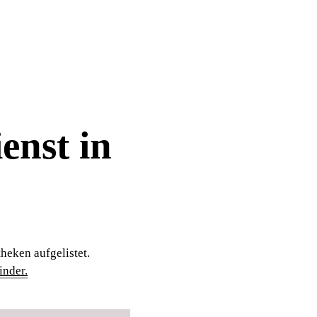
enst in
heken aufgelistet.
nder.