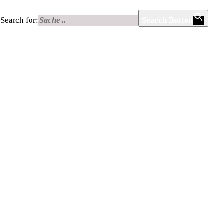
Search for:
Search Button