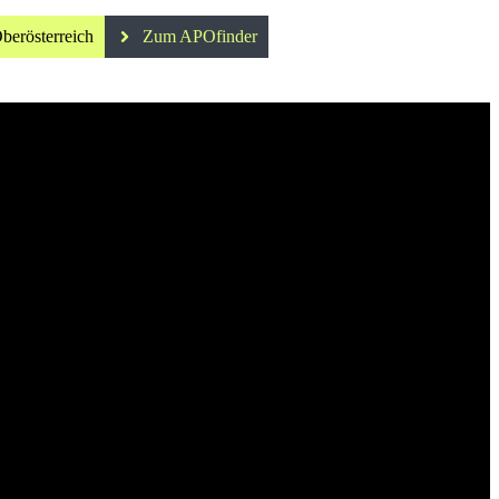
berösterreich
Zum APOfinder