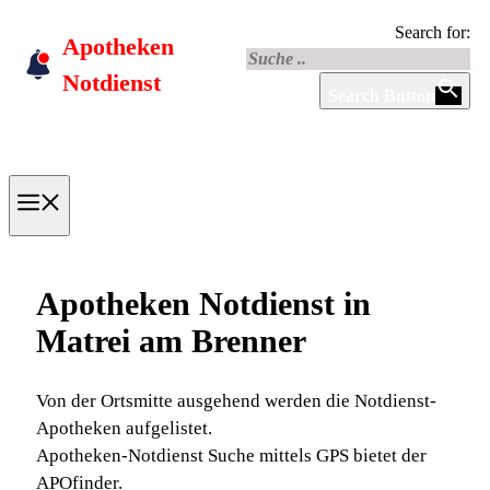
Skip
Search for:
Apotheken
to
content
Notdienst
Search Button
Menu
Apotheken Notdienst in
Matrei am Brenner
Von der Ortsmitte ausgehend werden die Notdienst-
Apotheken aufgelistet.
Apotheken-Notdienst Suche mittels GPS bietet der
APOfinder.