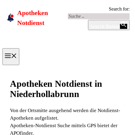
Skip
Search for:
Apotheken
to
content
Notdienst
Search Button
Menu
Apotheken Notdienst in
Niederhollabrunn
Von der Ortsmitte ausgehend werden die Notdienst-
Apotheken aufgelistet.
Apotheken-Notdienst Suche mittels GPS bietet der
APOfinder.