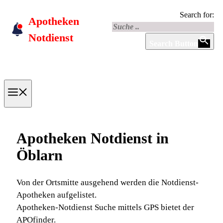
Skip
Search for:
Apotheken
to
content
Notdienst
Search Button
Menu
Apotheken Notdienst in
Öblarn
Von der Ortsmitte ausgehend werden die Notdienst-
Apotheken aufgelistet.
Apotheken-Notdienst Suche mittels GPS bietet der
APOfinder.