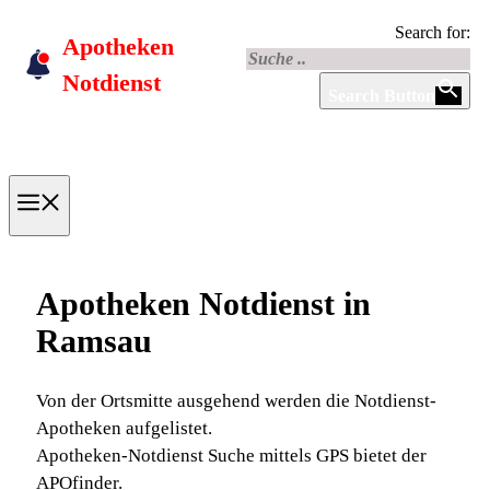
Skip
Search for:
Apotheken
to
content
Notdienst
Search Button
Menu
Apotheken Notdienst in
Ramsau
Von der Ortsmitte ausgehend werden die Notdienst-
Apotheken aufgelistet.
Apotheken-Notdienst Suche mittels GPS bietet der
APOfinder.