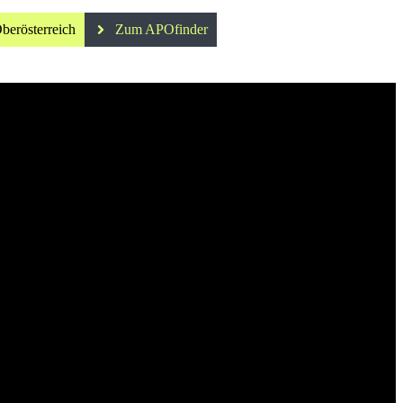
berösterreich
Zum APOfinder