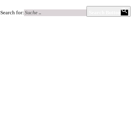
Search for:
Search Button