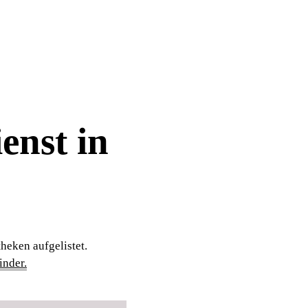
enst in
heken aufgelistet.
nder.