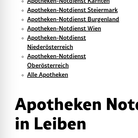
Apotheken-Notdienst Kärnten
Apotheken-Notdienst Steiermark
Apotheken-Notdienst Burgenland
Apotheken-Notdienst Wien
Apotheken-Notdienst
Niederösterreich
Apotheken-Notdienst
Oberösterreich
Alle Apotheken
Apotheken Not
in Leiben