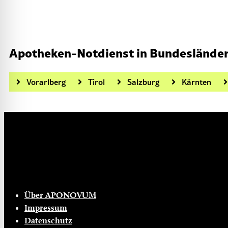
Apotheken-Notdienst in Bundesländer
Vorarlberg
Tirol
Salzburg
Kärnten
Die tägliche Dosis Wissen, Trends und Lifestyleh
INFO
Über APONOVUM
Impressum
Datenschutz