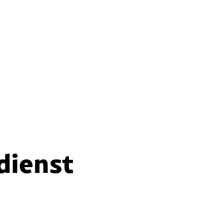
dienst