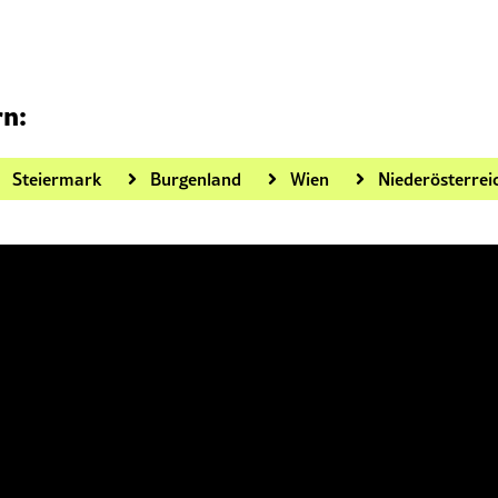
n:
Steiermark
Burgenland
Wien
Niederösterrei
acks für ein gesundes Leben