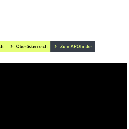
ch
Oberösterreich
Zum APOfinder