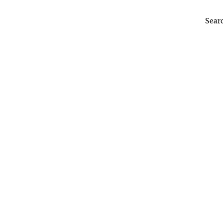
Searc