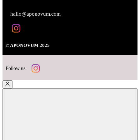
KONTAKT
hallo@aponovum.com
© APONOVUM 2025
Follow us
Close