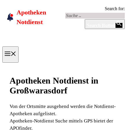
Skip
Search for:
Apotheken
to
content
Notdienst
Search Button
Menu
Apotheken Notdienst in
Großwarasdorf
Von der Ortsmitte ausgehend werden die Notdienst-
Apotheken aufgelistet.
Apotheken-Notdienst Suche mittels GPS bietet der
APOfinder.