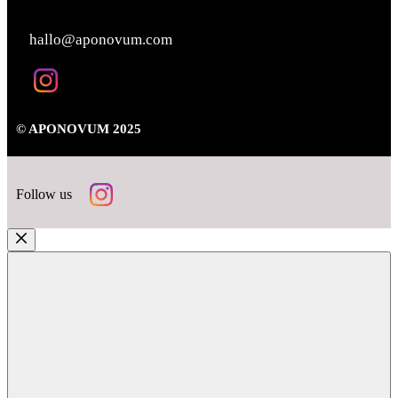
KONTAKT
hallo@aponovum.com
© APONOVUM 2025
Follow us
Close