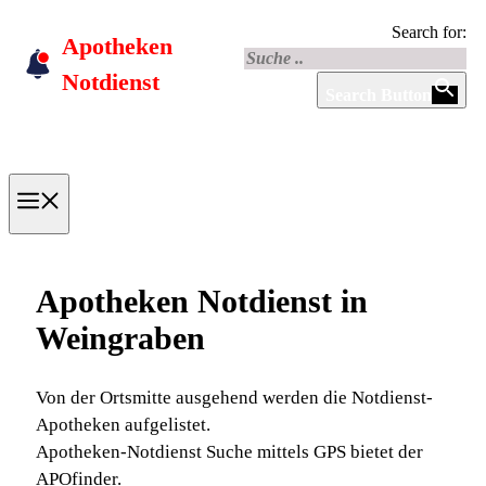
Skip
Search for:
Apotheken
to
content
Notdienst
Search Button
Menu
Apotheken Notdienst in
Weingraben
Von der Ortsmitte ausgehend werden die Notdienst-
Apotheken aufgelistet.
Apotheken-Notdienst Suche mittels GPS bietet der
APOfinder.