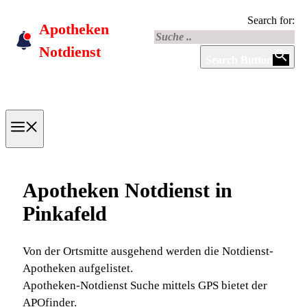
Skip
Search for:
Apotheken
to
content
Notdienst
Search Button
Menu
Apotheken Notdienst in
Pinkafeld
Von der Ortsmitte ausgehend werden die Notdienst-
Apotheken aufgelistet.
Apotheken-Notdienst Suche mittels GPS bietet der
APOfinder.