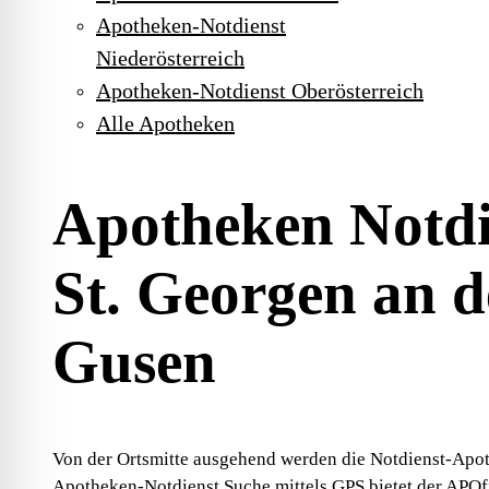
Apotheken-Notdienst
Niederösterreich
Apotheken-Notdienst Oberösterreich
Alle Apotheken
Apotheken Notdi
St. Georgen an d
Gusen
Von der Ortsmitte ausgehend werden die Notdienst-Apot
Apotheken-Notdienst Suche mittels GPS bietet der
APOfi