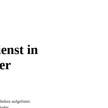
enst in
er
heken aufgelistet.
nder.