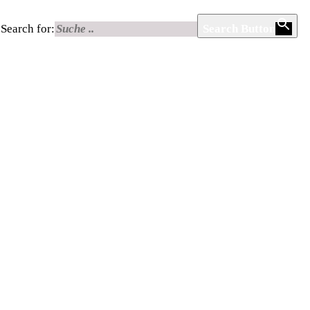
Search for:
Search Button