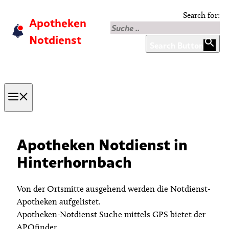
Skip
Search for:
Apotheken
to
content
Notdienst
Search Button
Menu
Apotheken Notdienst in
Hinterhornbach
Von der Ortsmitte ausgehend werden die Notdienst-
Apotheken aufgelistet.
Apotheken-Notdienst Suche mittels GPS bietet der
APOfinder.