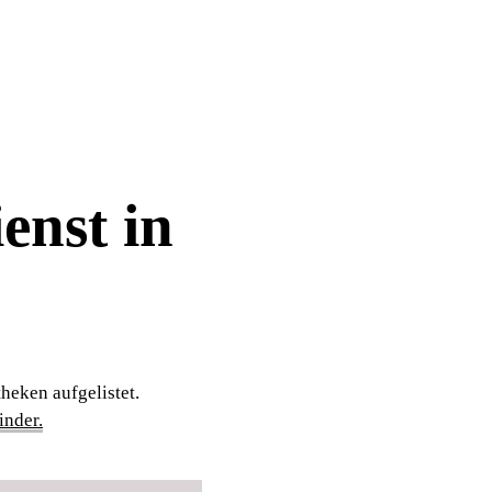
enst in
heken aufgelistet.
nder.