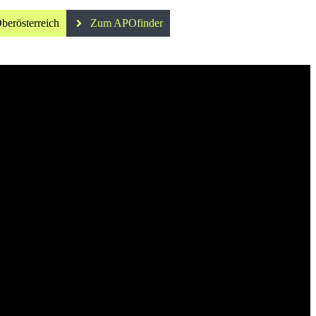
berösterreich
Zum APOfinder