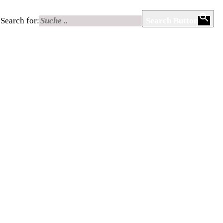
Search for:
Search Button