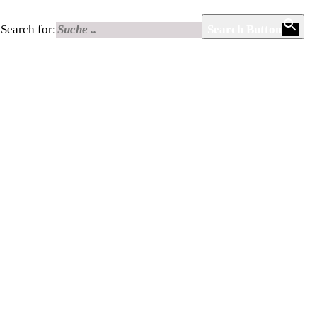
Search for:
Search Button