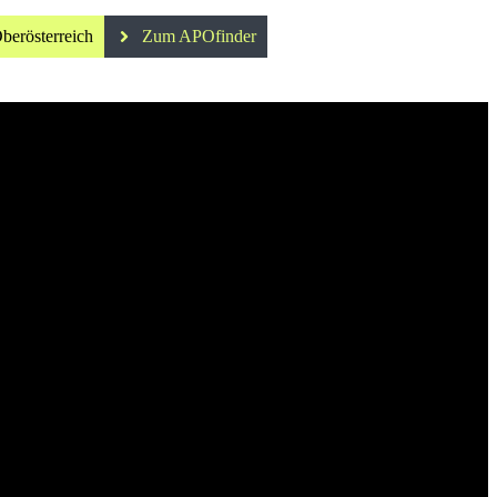
berösterreich
Zum APOfinder