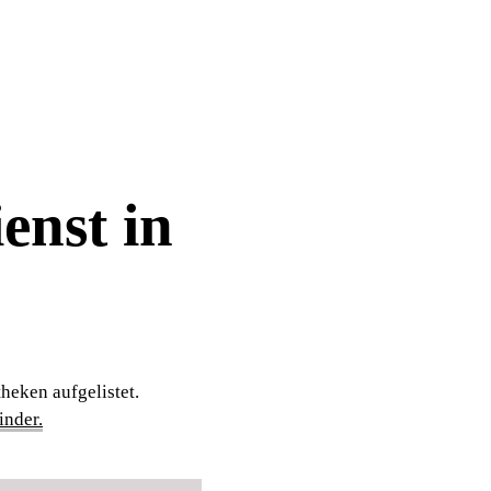
enst in
heken aufgelistet.
nder.