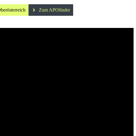
berösterreich
Zum APOfinder