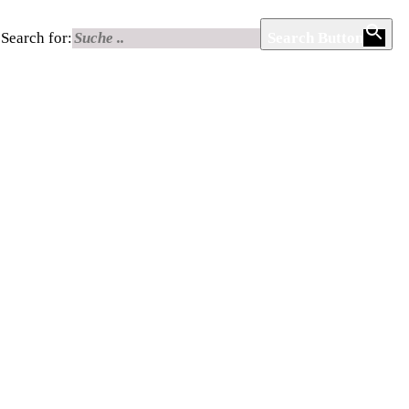
Search for:
Search Button