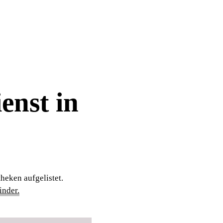
enst in
heken aufgelistet.
nder.