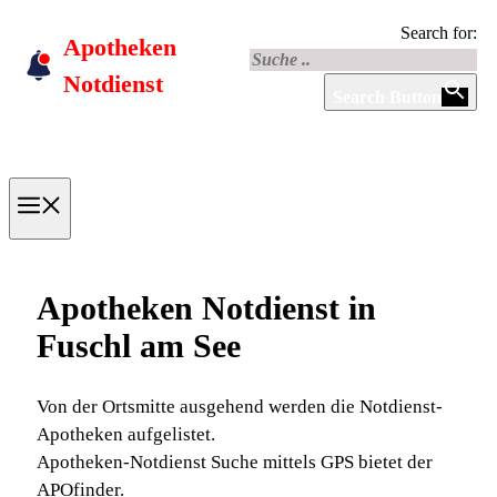
Skip
Search for:
Apotheken
to
content
Notdienst
Search Button
Menu
Apotheken Notdienst in
Fuschl am See
Von der Ortsmitte ausgehend werden die Notdienst-
Apotheken aufgelistet.
Apotheken-Notdienst Suche mittels GPS bietet der
APOfinder.