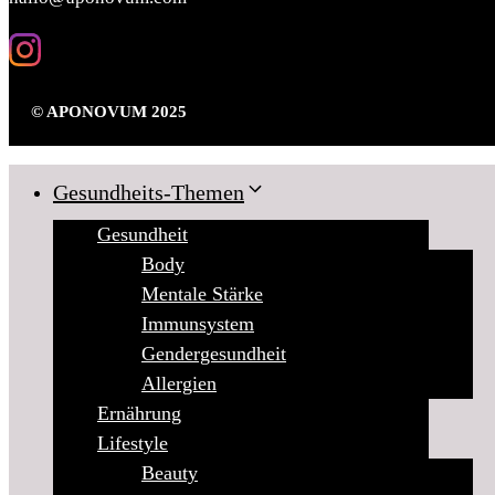
© APONOVUM 2025
Gesundheits-Themen
Gesundheit
Body
Mentale Stärke
Immunsystem
Gendergesundheit
Allergien
Ernährung
Lifestyle
Beauty