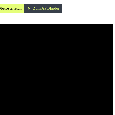
berösterreich
Zum APOfinder