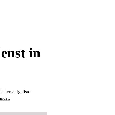
enst in
heken aufgelistet.
nder.