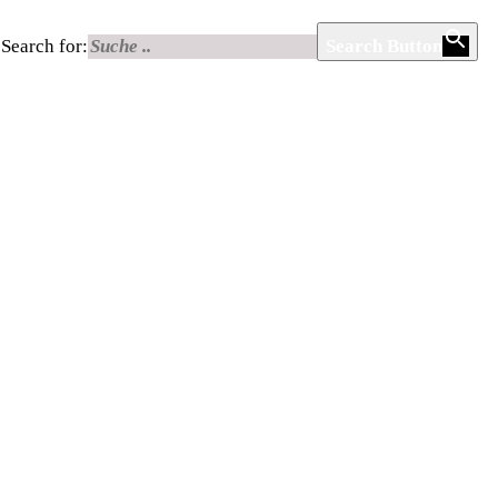
Search for:
Search Button