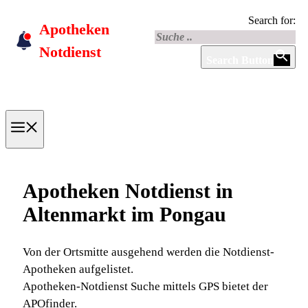
Skip
Search for:
Apotheken
to
content
Notdienst
Search Button
Menu
Apotheken Notdienst in
Altenmarkt im Pongau
Von der Ortsmitte ausgehend werden die Notdienst-
Apotheken aufgelistet.
Apotheken-Notdienst Suche mittels GPS bietet der
APOfinder.