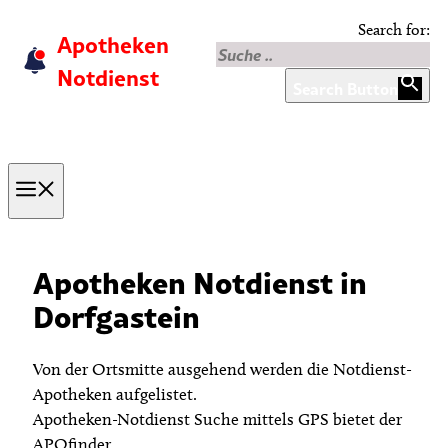
Skip
Search for:
Apotheken
to
content
Notdienst
Search Button
Menu
Apotheken Notdienst in
Dorfgastein
Von der Ortsmitte ausgehend werden die Notdienst-
Apotheken aufgelistet.
Apotheken-Notdienst Suche mittels GPS bietet der
APOfinder.