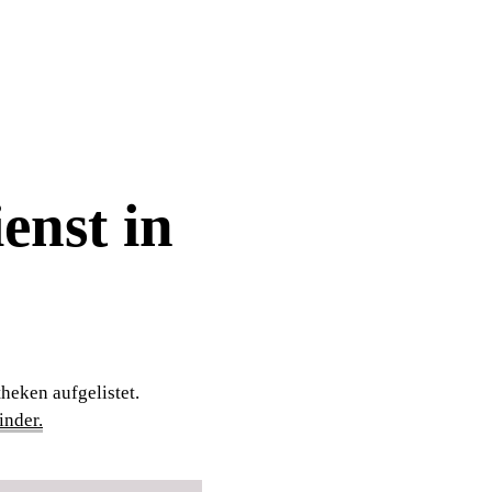
enst in
heken aufgelistet.
nder.