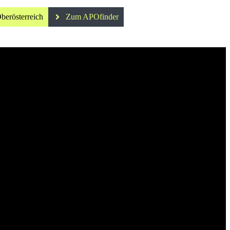
berösterreich
Zum APOfinder