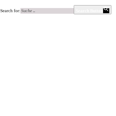
Search for:
Search Button