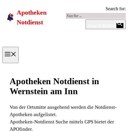
Skip
Search for:
Apotheken
to
content
Notdienst
Search Button
Menu
Apotheken Notdienst in
Wernstein am Inn
Von der Ortsmitte ausgehend werden die Notdienst-
Apotheken aufgelistet.
Apotheken-Notdienst Suche mittels GPS bietet der
APOfinder.