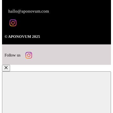
KONTAKT
hallo@aponovum.com
© APONOVUM 2025
Follow us
Close