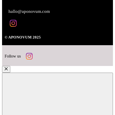
KONTAKT
hallo@aponovum.com
© APONOVUM 2025
Follow us
Close