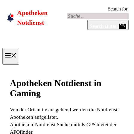
Skip
Search for:
Apotheken
to
content
Notdienst
Search Button
Menu
Apotheken Notdienst in
Gaming
Von der Ortsmitte ausgehend werden die Notdienst-
Apotheken aufgelistet.
Apotheken-Notdienst Suche mittels GPS bietet der
APOfinder.