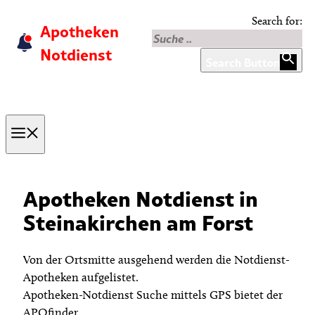
Skip
Search for:
Apotheken
to
content
Notdienst
Search Button
Menu
Apotheken Notdienst in
Steinakirchen am Forst
Von der Ortsmitte ausgehend werden die Notdienst-
Apotheken aufgelistet.
Apotheken-Notdienst Suche mittels GPS bietet der
APOfinder.