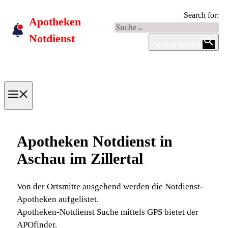
Skip
Search for:
Apotheken
to
content
Notdienst
Search Button
Menu
Apotheken Notdienst in
Aschau im Zillertal
Von der Ortsmitte ausgehend werden die Notdienst-
Apotheken aufgelistet.
Apotheken-Notdienst Suche mittels GPS bietet der
APOfinder.