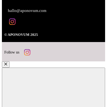
KONTAKT
hallo@aponovum.com
© APONOVUM 2025
Follow us
Close