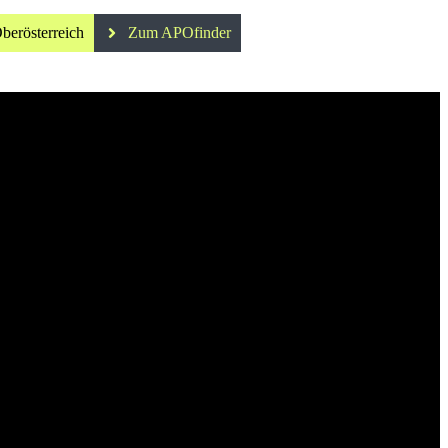
berösterreich
Zum APOfinder