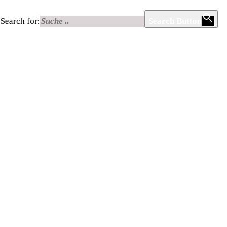
Search for:
Search Button