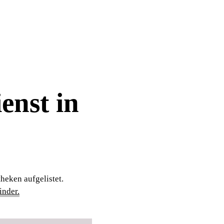
enst in
heken aufgelistet.
nder.