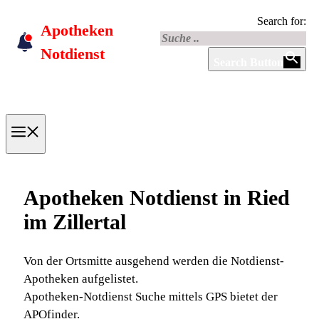
Skip
Search for:
Apotheken
to
content
Notdienst
Search Button
Menu
Apotheken Notdienst in Ried
im Zillertal
Von der Ortsmitte ausgehend werden die Notdienst-
Apotheken aufgelistet.
Apotheken-Notdienst Suche mittels GPS bietet der
APOfinder.