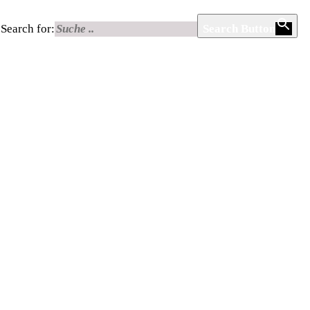
Search for:
Search Button