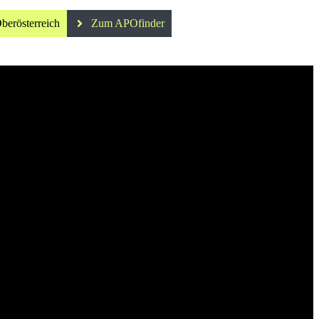
berösterreich
Zum APOfinder