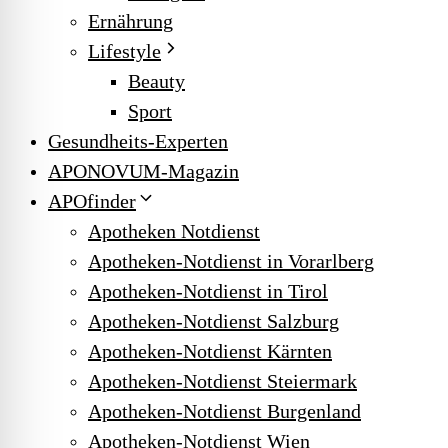
Ernährung
Lifestyle
Beauty
Sport
Gesundheits-Experten
APONOVUM-Magazin
APOfinder
Apotheken Notdienst
Apotheken-Notdienst in Vorarlberg
Apotheken-Notdienst in Tirol
Apotheken-Notdienst Salzburg
Apotheken-Notdienst Kärnten
Apotheken-Notdienst Steiermark
Apotheken-Notdienst Burgenland
Apotheken-Notdienst Wien