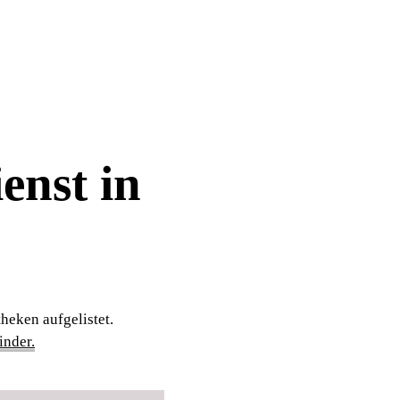
enst in
heken aufgelistet.
nder.