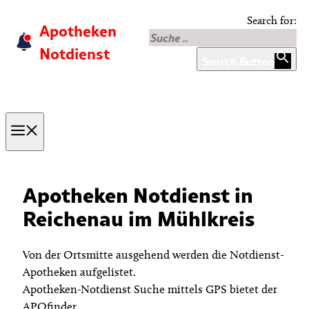
Skip
Search for:
Apotheken
to
content
Notdienst
Search Button
Menu
Apotheken Notdienst in
Reichenau im Mühlkreis
Von der Ortsmitte ausgehend werden die Notdienst-
Apotheken aufgelistet.
Apotheken-Notdienst Suche mittels GPS bietet der
APOfinder.