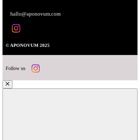
KONTAKT
hallo@aponovum.com
© APONOVUM 2025
Follow us
Close