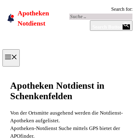
Skip
Search for:
Apotheken
to
content
Notdienst
Search Button
Menu
Apotheken Notdienst in
Schenkenfelden
Von der Ortsmitte ausgehend werden die Notdienst-
Apotheken aufgelistet.
Apotheken-Notdienst Suche mittels GPS bietet der
APOfinder.