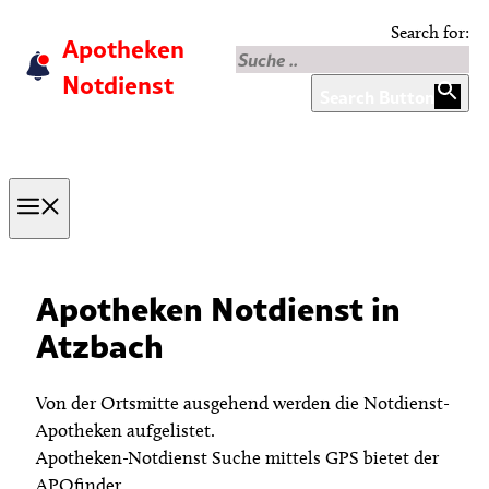
Skip
Search for:
Apotheken
to
content
Notdienst
Search Button
Menu
Apotheken Notdienst in
Atzbach
Von der Ortsmitte ausgehend werden die Notdienst-
Apotheken aufgelistet.
Apotheken-Notdienst Suche mittels GPS bietet der
APOfinder.