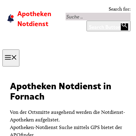
Skip
Search for:
Apotheken
to
content
Notdienst
Search Button
Menu
Apotheken Notdienst in
Fornach
Von der Ortsmitte ausgehend werden die Notdienst-
Apotheken aufgelistet.
Apotheken-Notdienst Suche mittels GPS bietet der
APOfinder.