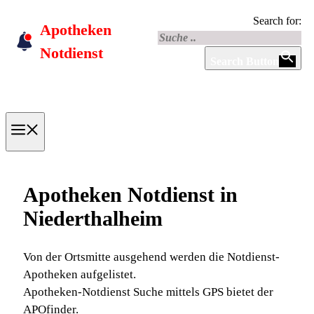
Skip
Search for:
Apotheken
to
content
Notdienst
Search Button
Menu
Apotheken Notdienst in
Niederthalheim
Von der Ortsmitte ausgehend werden die Notdienst-
Apotheken aufgelistet.
Apotheken-Notdienst Suche mittels GPS bietet der
APOfinder.