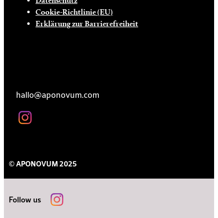
Datenschutz
Cookie-Richtlinie (EU)
Erklärung zur Barrierefreiheit
KONTAKT
hallo@aponovum.com
© APONOVUM 2025
Follow us