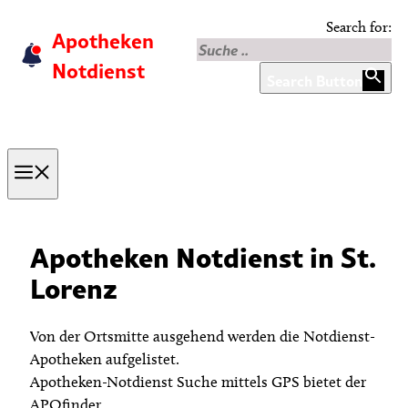
Skip
Search for:
Apotheken
to
content
Notdienst
Search Button
Menu
Apotheken Notdienst in St.
Lorenz
Von der Ortsmitte ausgehend werden die Notdienst-
Apotheken aufgelistet.
Apotheken-Notdienst Suche mittels GPS bietet der
APOfinder.