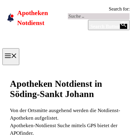
Skip
Search for:
Apotheken
to
content
Notdienst
Search Button
Menu
Apotheken Notdienst in
Söding-Sankt Johann
Von der Ortsmitte ausgehend werden die Notdienst-
Apotheken aufgelistet.
Apotheken-Notdienst Suche mittels GPS bietet der
APOfinder.