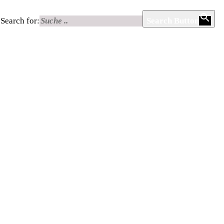
Search for:
Search Button