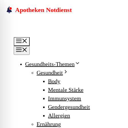
Skip
Apotheken Notdienst
to
content
Menu
Menu
Gesundheits-Themen
Gesundheit
Body
Mentale Stärke
Immunsystem
Gendergesundheit
Allergien
Ernährung