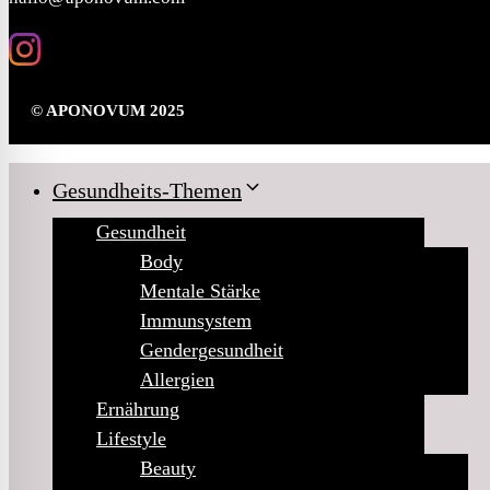
© APONOVUM 2025
Gesundheits-Themen
Gesundheit
Body
Mentale Stärke
Immunsystem
Gendergesundheit
Allergien
Ernährung
Lifestyle
Beauty