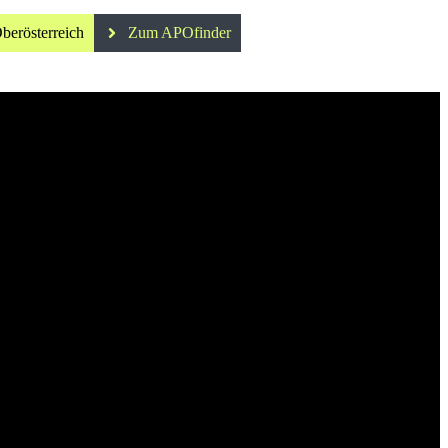
berösterreich
Zum APOfinder