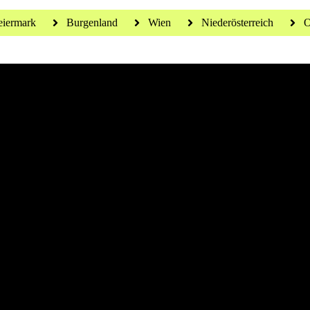
eiermark
Burgenland
Wien
Niederösterreich
O
 für ein gesundes Leben