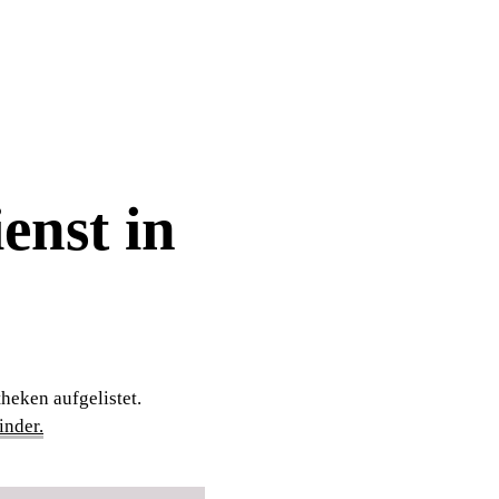
enst in
heken aufgelistet.
nder.